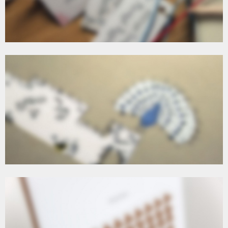
A5
A5 CAPTION
T5