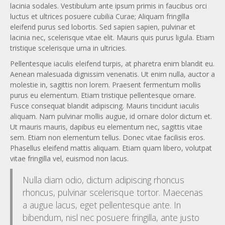
lacinia sodales. Vestibulum ante ipsum primis in faucibus orci
luctus et ultrices posuere cubilia Curae; Aliquam fringilla
eleifend purus sed lobortis. Sed sapien sapien, pulvinar et
lacinia nec, scelerisque vitae elit. Mauris quis purus ligula. Etiam
tristique scelerisque urna in ultricies.
Pellentesque iaculis eleifend turpis, at pharetra enim blandit eu.
Aenean malesuada dignissim venenatis. Ut enim nulla, auctor a
molestie in, sagittis non lorem. Praesent fermentum mollis
purus eu elementum. Etiam tristique pellentesque ornare.
Fusce consequat blandit adipiscing. Mauris tincidunt iaculis
aliquam. Nam pulvinar mollis augue, id ornare dolor dictum et.
Ut mauris mauris, dapibus eu elementum nec, sagittis vitae
sem. Etiam non elementum tellus. Donec vitae facilisis eros.
Phasellus eleifend mattis aliquam. Etiam quam libero, volutpat
vitae fringilla vel, euismod non lacus.
Nulla diam odio, dictum adipiscing rhoncus
rhoncus, pulvinar scelerisque tortor. Maecenas
a augue lacus, eget pellentesque ante. In
bibendum, nisl nec posuere fringilla, ante justo