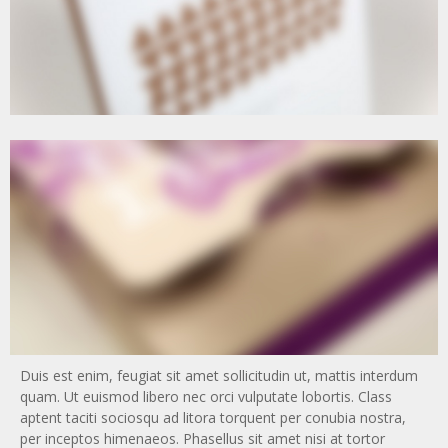
CAPTION T5
Duis est enim, feugiat sit amet sollicitudin ut, mattis interdum
quam. Ut euismod libero nec orci vulputate lobortis. Class
aptent taciti sociosqu ad litora torquent per conubia nostra,
per inceptos himenaeos. Phasellus sit amet nisi at tortor