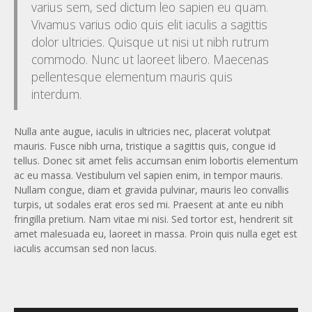
varius sem, sed dictum leo sapien eu quam.
Vivamus varius odio quis elit iaculis a sagittis
dolor ultricies. Quisque ut nisi ut nibh rutrum
commodo. Nunc ut laoreet libero. Maecenas
pellentesque elementum mauris quis
interdum.
Nulla ante augue, iaculis in ultricies nec, placerat volutpat
mauris. Fusce nibh urna, tristique a sagittis quis, congue id
tellus. Donec sit amet felis accumsan enim lobortis elementum
ac eu massa. Vestibulum vel sapien enim, in tempor mauris.
Nullam congue, diam et gravida pulvinar, mauris leo convallis
turpis, ut sodales erat eros sed mi. Praesent at ante eu nibh
fringilla pretium. Nam vitae mi nisi. Sed tortor est, hendrerit sit
amet malesuada eu, laoreet in massa. Proin quis nulla eget est
iaculis accumsan sed non lacus.