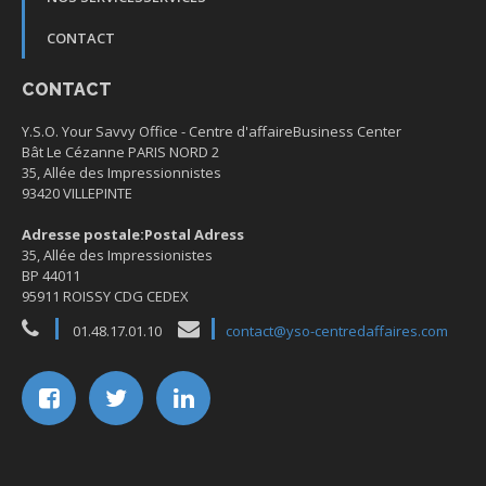
CONTACT
CONTACT
Y.S.O. Your Savvy Office -
Centre d'affaire
Business Center
Bât Le Cézanne PARIS NORD 2
35, Allée des Impressionnistes
93420 VILLEPINTE
Adresse postale:
Postal Adress
35, Allée des Impressionistes
BP 44011
95911 ROISSY CDG CEDEX
01.48.17.01.10
contact@yso-centredaffaires.com