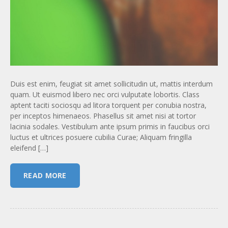
Duis est enim, feugiat sit amet sollicitudin ut, mattis interdum
quam. Ut euismod libero nec orci vulputate lobortis. Class
aptent taciti sociosqu ad litora torquent per conubia nostra,
per inceptos himenaeos. Phasellus sit amet nisi at tortor
lacinia sodales. Vestibulum ante ipsum primis in faucibus orci
luctus et ultrices posuere cubilia Curae; Aliquam fringilla
eleifend […]
READ MORE