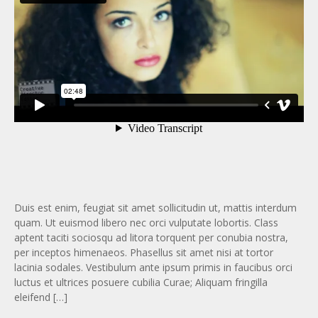
Duis est enim, feugiat sit amet sollicitudin ut, mattis interdum
quam. Ut euismod libero nec orci vulputate lobortis. Class
aptent taciti sociosqu ad litora torquent per conubia nostra,
per inceptos himenaeos. Phasellus sit amet nisi at tortor
lacinia sodales. Vestibulum ante ipsum primis in faucibus orci
luctus et ultrices posuere cubilia Curae; Aliquam fringilla
eleifend […]