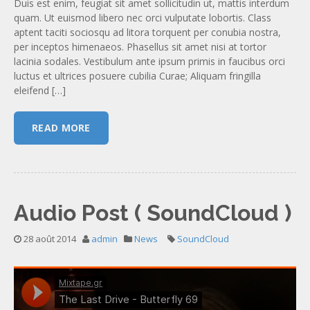
Duis est enim, feugiat sit amet sollicitudin ut, mattis interdum
quam. Ut euismod libero nec orci vulputate lobortis. Class
aptent taciti sociosqu ad litora torquent per conubia nostra,
per inceptos himenaeos. Phasellus sit amet nisi at tortor
lacinia sodales. Vestibulum ante ipsum primis in faucibus orci
luctus et ultrices posuere cubilia Curae; Aliquam fringilla
eleifend […]
READ MORE
Audio Post ( SoundCloud )
28 août 2014
admin
News
SoundCloud