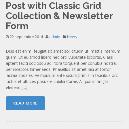
Post with Classic Grid
Collection & Newsletter
Form
22 septembre 2014
admin
News
Duis est enim, feugiat sit amet sollicitudin ut, mattis interdum
quam. Ut euismod libero nec orci vulputate lobortis. Class
aptent taciti sociosqu ad litora torquent per conubia nostra,
per inceptos himenaeos. Phasellus sit amet nisi at tortor
lacinia sodales. Vestibulum ante ipsum primis in faucibus orci
luctus et ultrices posuere cubilia Curae; Aliquam fringilla
eleifend […]
READ MORE