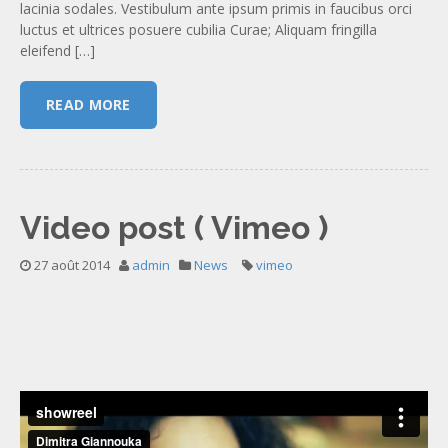
lacinia sodales. Vestibulum ante ipsum primis in faucibus orci
luctus et ultrices posuere cubilia Curae; Aliquam fringilla
eleifend […]
READ MORE
Video post ( Vimeo )
27 août 2014
admin
News
vimeo